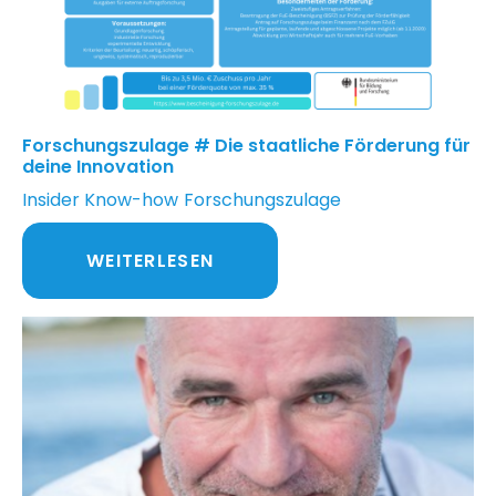
Forschungszulage # Die staatliche Förderung für
deine Innovation
Insider Know-how
Forschungszulage
WEITERLESEN