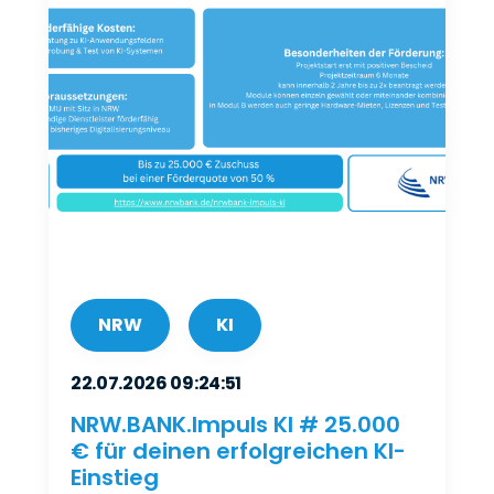
NRW
KI
22.07.2026 09:24:51
NRW.BANK.Impuls KI # 25.000
€ für deinen erfolgreichen KI-
Einstieg