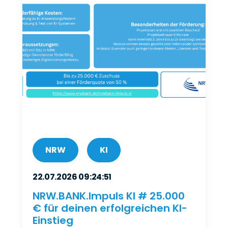
NRW
KI
22.07.2026 09:24:51
NRW.BANK.Impuls KI # 25.000
€ für deinen erfolgreichen KI-
Einstieg