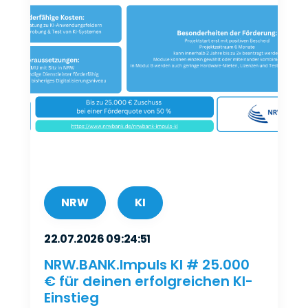
NRW
KI
22.07.2026 09:24:51
NRW.BANK.Impuls KI # 25.000
€ für deinen erfolgreichen KI-
Einstieg