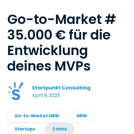
Go-to-Market #
35.000 € für die
Entwicklung
deines MVPs
Startpunkt Consulting
April 9, 2025
Go-to-Market NRW
NRW
Startups
2 mins